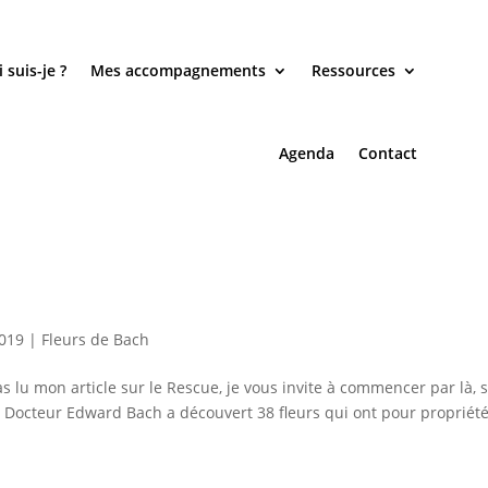
 suis-je ?
Mes accompagnements
Ressources
Agenda
Contact
2019
|
Fleurs de Bach
as lu mon article sur le Rescue, je vous invite à commencer par là, 
 Docteur Edward Bach a découvert 38 fleurs qui ont pour propriét