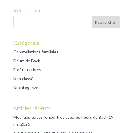
Rechercher
Catégories
Constellations familiales
Fleurs de Bach
Forêt et arbres
Non classé
Uncategorized
Articles récents
Mes fabuleuses rencontres avec les fleurs de Bach
19
mai 2026
À qui je dis oui… et à quel prix ?
30 avril 2026