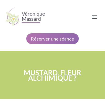
Réserver une séance
MUSTARD, FLEUR
ALCHIMIQUE ?