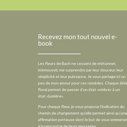
Recevez mon tout nouvel e-
book
Les fleurs de Bach ne cessent de m’étonner,
m’émouvoir, me surprendre par leur douceur, leur
simplicité et leur puissance. Je vous partage ici un
peu de mon amour pour ces remèdes. Chaque élixi
floral permet de passer d’un état «ombre» à un
état «lumière».
Pour chaque fleur, je vous propose l’indication du
chemin de changement qu’elle permet ainsi qu’un
affirmation porteuse dont le but de vous emmene
à la rencontre de leurs messages.