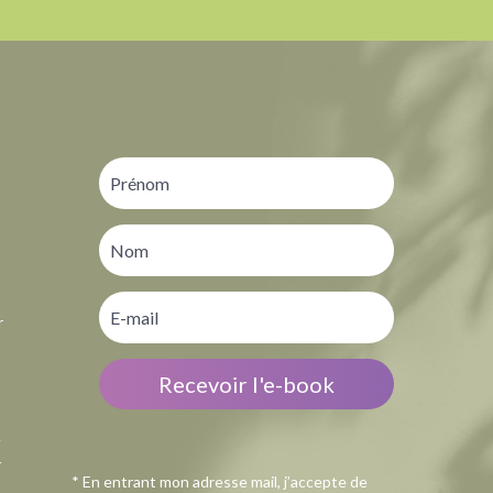
r
Recevoir l'e-book
e
r
* En entrant mon adresse mail, j’accepte de