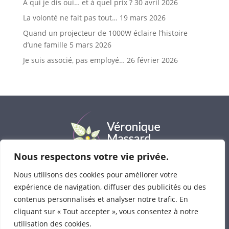
À qui je dis oui… et à quel prix ?
30 avril 2026
La volonté ne fait pas tout…
19 mars 2026
Quand un projecteur de 1000W éclaire l’histoire
d’une famille
5 mars 2026
Je suis associé, pas employé…
26 février 2026
Nous respectons votre vie privée.
Nous utilisons des cookies pour améliorer votre
Véronique Massard
© 2023-2025 • Tous droits
expérience de navigation, diffuser des publicités ou des
réservés
contenus personnalisés et analyser notre trafic. En
Consultations : avenue Bel-Air 1 à 1330 Rixensart
cliquant sur « Tout accepter », vous consentez à notre
Photos :
Cécile Quenum-Traces de Lumière
,
Emilie
utilisation des cookies.
Valet,