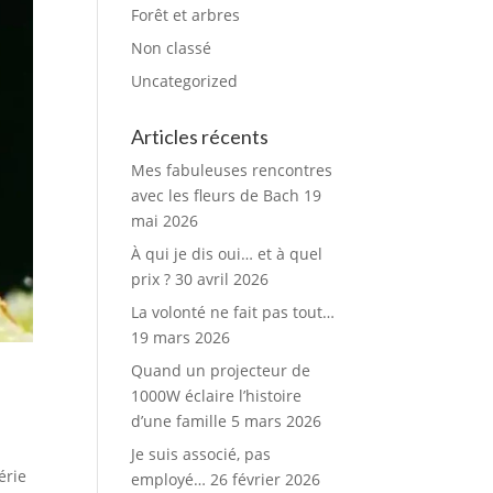
Forêt et arbres
Non classé
Uncategorized
Articles récents
Mes fabuleuses rencontres
avec les fleurs de Bach
19
mai 2026
À qui je dis oui… et à quel
prix ?
30 avril 2026
La volonté ne fait pas tout…
19 mars 2026
Quand un projecteur de
1000W éclaire l’histoire
d’une famille
5 mars 2026
Je suis associé, pas
érie
employé…
26 février 2026