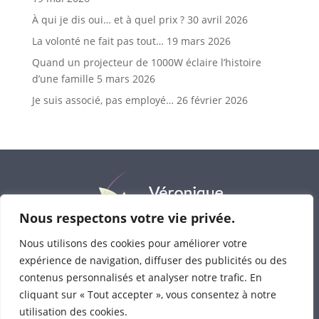
À qui je dis oui… et à quel prix ?
30 avril 2026
La volonté ne fait pas tout…
19 mars 2026
Quand un projecteur de 1000W éclaire l’histoire
d’une famille
5 mars 2026
Je suis associé, pas employé…
26 février 2026
Nous respectons votre vie privée.
Nous utilisons des cookies pour améliorer votre
expérience de navigation, diffuser des publicités ou des
Véronique Massard
© 2023-2025 • Tous droits
contenus personnalisés et analyser notre trafic. En
réservés
cliquant sur « Tout accepter », vous consentez à notre
Consultations : avenue Bel-Air 1 à 1330 Rixensart
utilisation des cookies.
Photos :
Cécile Quenum-Traces de Lumière
,
Emilie