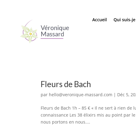
Accueil
Qui suis-je
Fleurs de Bach
par
hello@veronique-massard.com
|
Déc 5, 2
Fleurs de Bach 1h – 85 € « Il ne sert à rien de l
connaissance Les 38 élixirs mis au point par 
nous portons en nous....