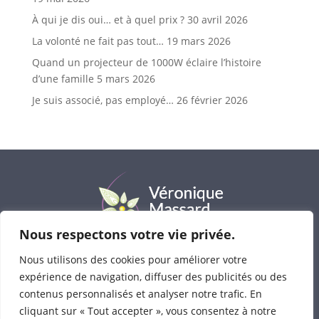
À qui je dis oui… et à quel prix ?
30 avril 2026
La volonté ne fait pas tout…
19 mars 2026
Quand un projecteur de 1000W éclaire l’histoire
d’une famille
5 mars 2026
Je suis associé, pas employé…
26 février 2026
Nous respectons votre vie privée.
Nous utilisons des cookies pour améliorer votre
Véronique Massard
© 2023-2025 • Tous droits
expérience de navigation, diffuser des publicités ou des
réservés
contenus personnalisés et analyser notre trafic. En
Consultations : avenue Bel-Air 1 à 1330 Rixensart
cliquant sur « Tout accepter », vous consentez à notre
Photos :
Cécile Quenum-Traces de Lumière
,
Emilie