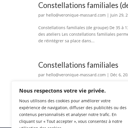
Constellations familiales (
par
hello@veronique-massard.com
|
Juin 29, 
Constellations familiales (de groupe) De 35 à
des ateliers Les constellations familiales perme
de réintégrer sa place dans...
Constellations familiales
par
hello@veronique-massard.com
|
Déc 6, 2
Constellations familiales 1h – 85 € Mettons e
Nous respectons votre vie privée.
constellations familiales permettent de rétabli
place dans celui-ci. Elles...
Nous utilisons des cookies pour améliorer votre
expérience de navigation, diffuser des publicités ou des
contenus personnalisés et analyser notre trafic. En
cliquant sur « Tout accepter », vous consentez à notre