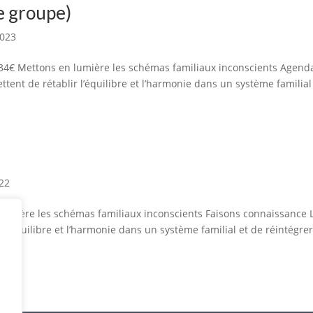
de groupe)
2023
 134€ Mettons en lumière les schémas familiaux inconscients Agend
ttent de rétablir l’équilibre et l’harmonie dans un système familial
022
n lumière les schémas familiaux inconscients Faisons connaissance 
r l’équilibre et l’harmonie dans un système familial et de réintégrer