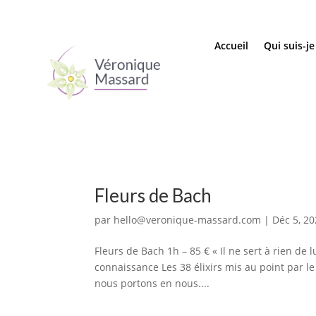
Accueil
Qui suis-je
Fleurs de Bach
par
hello@veronique-massard.com
|
Déc 5, 2
Fleurs de Bach 1h – 85 € « Il ne sert à rien de l
connaissance Les 38 élixirs mis au point par 
nous portons en nous....