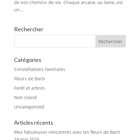
de nos chemins de vie. Chaque arcane, ou lame, est
un...
Rechercher
Catégories
Constellations familiales
Fleurs de Bach
Forêt et arbres
Non classé
Uncategorized
Articles récents
Mes fabuleuses rencontres avec les fleurs de Bach
19 mai 2026