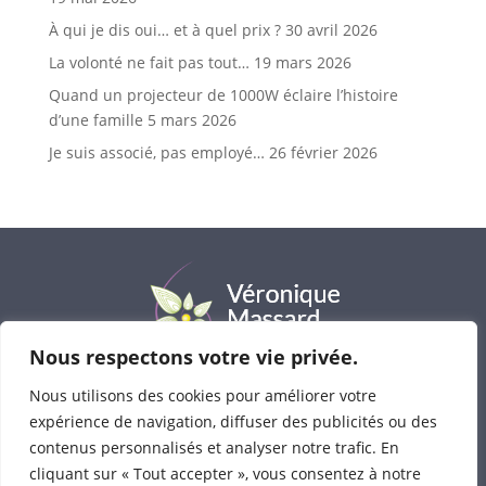
À qui je dis oui… et à quel prix ?
30 avril 2026
La volonté ne fait pas tout…
19 mars 2026
Quand un projecteur de 1000W éclaire l’histoire
d’une famille
5 mars 2026
Je suis associé, pas employé…
26 février 2026
Nous respectons votre vie privée.
Nous utilisons des cookies pour améliorer votre
Véronique Massard
© 2023-2025 • Tous droits
expérience de navigation, diffuser des publicités ou des
réservés
contenus personnalisés et analyser notre trafic. En
Consultations : avenue Bel-Air 1 à 1330 Rixensart
cliquant sur « Tout accepter », vous consentez à notre
Photos :
Cécile Quenum-Traces de Lumière
,
Emilie